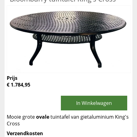
Prijs
€ 1.784,95
In Winkelwagen
Mooie grote
ovale
tuintafel van gietaluminium King's
Cross
Verzendkosten