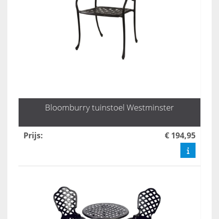
Bloomburry tuinstoel Westminster
Prijs
:
€ 194,95