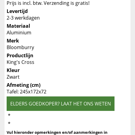
Prijs is incl. btw. Verzending is gratis!
Levertijd
2-3 werkdagen
Materiaal
Aluminium
Merk
Bloomburry
Productlijn
King's Cross
Kleur
Zwart
Afmeting (cm)
Tafel: 245x172x72
ELDERS GOEDKOPER? LAAT HET ONS WETEN
*
*
Vul hieronder opmerkingen en/of aanmerkingen in