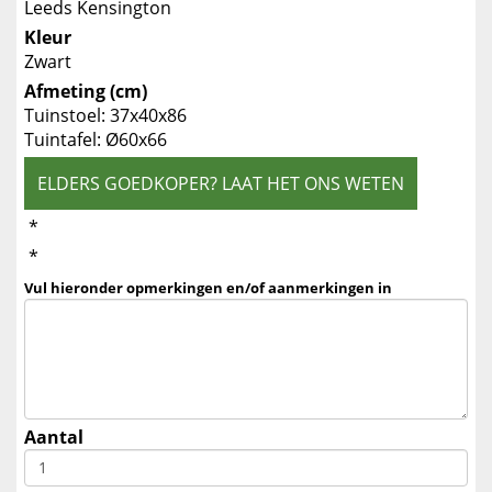
Leeds Kensington
Kleur
Zwart
Afmeting (cm)
Tuinstoel: 37x40x86
Tuintafel: Ø60x66
ELDERS GOEDKOPER? LAAT HET ONS WETEN
*
*
Vul hieronder opmerkingen en/of aanmerkingen in
Aantal