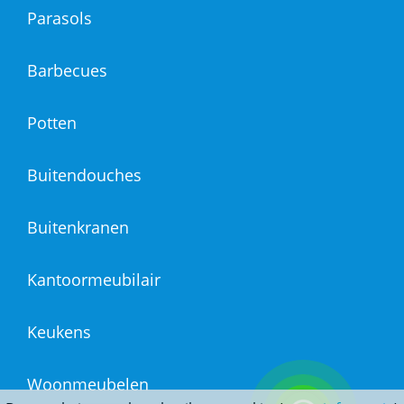
Parasols
Barbecues
Potten
Buitendouches
Buitenkranen
Kantoormeubilair
Keukens
Woonmeubelen