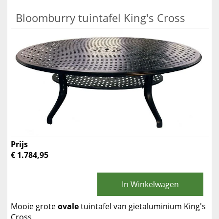
Bloomburry tuintafel King's Cross
Prijs
€ 1.784,95
In Winkelwagen
Mooie grote
ovale
tuintafel van gietaluminium King's
Cross