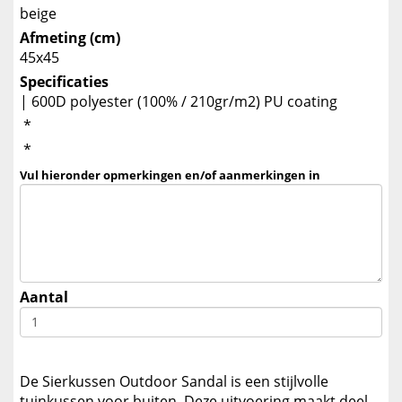
beige
Afmeting (cm)
45x45
Specificaties
| 600D polyester (100% / 210gr/m2) PU coating
*
*
Vul hieronder opmerkingen en/of aanmerkingen in
Aantal
De Sierkussen Outdoor Sandal is een stijlvolle
tuinkussen voor buiten. Deze uitvoering maakt deel