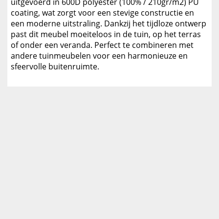
uitgevoerd in 600D polyester (100% / 210gr/m2) PU
coating, wat zorgt voor een stevige constructie en
een moderne uitstraling. Dankzij het tijdloze ontwerp
past dit meubel moeiteloos in de tuin, op het terras
of onder een veranda. Perfect te combineren met
andere tuinmeubelen voor een harmonieuze en
sfeervolle buitenruimte.