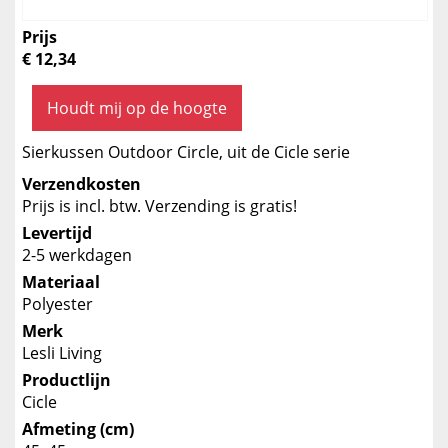
Prijs
€ 12,34
Houdt mij op de hoogte
Sierkussen Outdoor Circle, uit de Cicle serie
Verzendkosten
Prijs is incl. btw. Verzending is gratis!
Levertijd
2-5 werkdagen
Materiaal
Polyester
Merk
Lesli Living
Productlijn
Cicle
Afmeting (cm)