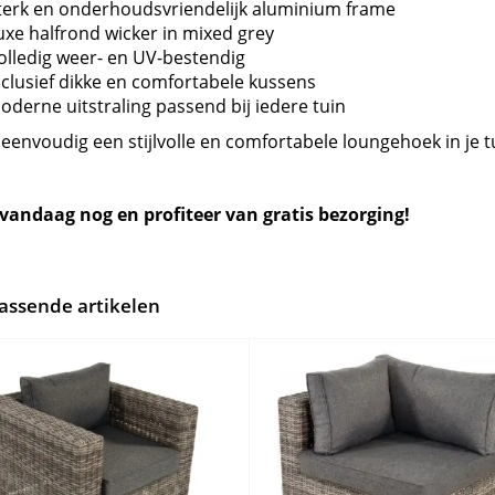
terk en onderhoudsvriendelijk aluminium frame
uxe halfrond wicker in mixed grey
olledig weer- en UV-bestendig
nclusief dikke en comfortabele kussens
oderne uitstraling passend bij iedere tuin
eenvoudig een stijlvolle en comfortabele loungehoek in je t
 vandaag nog en profiteer van gratis bezorging!
passende artikelen