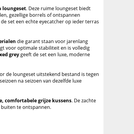
a loungeset
. Deze ruime loungeset biedt
en, gezellige borrels of ontspannen
de set een echte eyecatcher op ieder terras
rialen
die garant staan voor jarenlang
gt voor optimale stabiliteit en is volledig
xed grey
geeft de set een luxe, moderne
or de loungeset uitstekend bestand is tegen
 seizoen na seizoen van dezelfde luxe
e, comfortabele grijze kussens
. De zachte
 buiten te ontspannen.