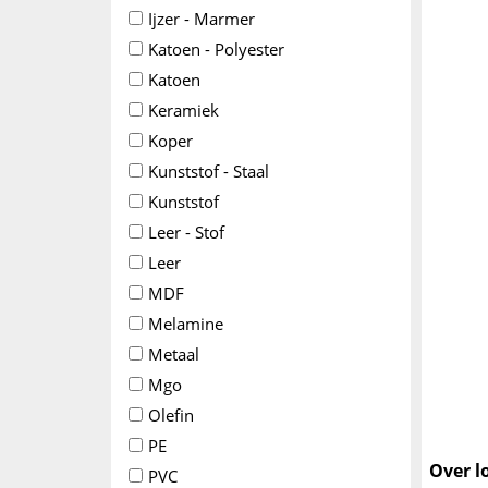
Ijzer - Marmer
Katoen - Polyester
Katoen
Keramiek
Koper
Kunststof - Staal
Kunststof
Leer - Stof
Leer
MDF
Melamine
Metaal
Mgo
Olefin
PE
Over l
PVC