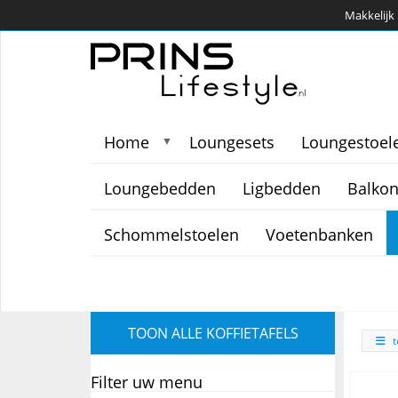
Makkelijk 
Home
Loungesets
Loungestoel
▼
Loungebedden
Ligbedden
Balkon
Schommelstoelen
Voetenbanken
TOON ALLE KOFFIETAFELS
t
Filter uw menu