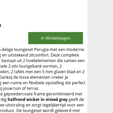
0
In Winkelwagen
e 6-delige loungeset Perugia met een moderne
ng en uitstekend zitcomfort. Deze complete
 bestaat uit 2 hoekelementen die samen een
ele 2-zits loungebank vormen, 2
elen, 2 tafels met een 5 mm glazen blad en 2
Dankzij de losse elementen creëer je
 een ruime en flexibele opstelling die perfect
ij jouw tuin of terras.
ige gepoedercoate frame gecombineerd met
rdig
halfrond wicker in mixed grey
geeft de
xe uitstraling en zorgt tegelijkertijd voor een
ensduur. De loungeset wordt geleverd met