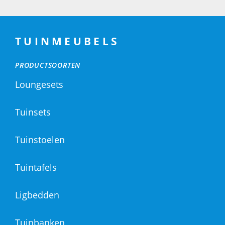
TUINMEUBELS
PRODUCTSOORTEN
Loungesets
Tuinsets
Tuinstoelen
Tuintafels
Ligbedden
Tuinbanken