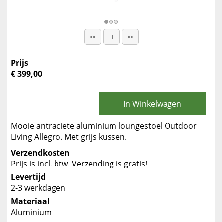
Prijs
€ 399,00
In Winkelwagen
Mooie antraciete aluminium loungestoel Outdoor
Living Allegro. Met grijs kussen.
Verzendkosten
Prijs is incl. btw. Verzending is gratis!
Levertijd
2-3 werkdagen
Materiaal
Aluminium