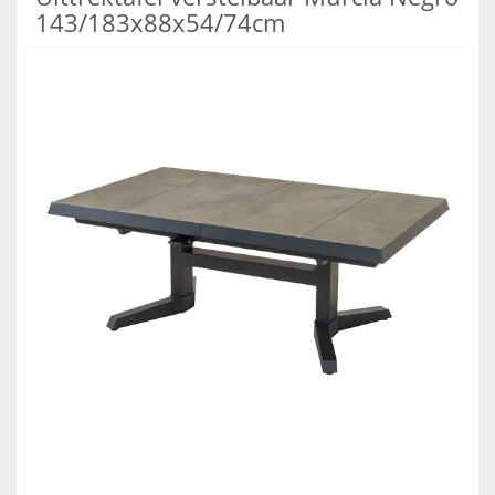
143/183x88x54/74cm