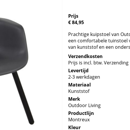
Prijs
€ 84,95
Prachtige kuipstoel van Outd
een comfortabele tuinstoel v
van kunststof en een onder
Verzendkosten
Prijs is incl. btw. Verzending 
Levertijd
2-3 werkdagen
Materiaal
Kunststof
Merk
Outdoor Living
Productlijn
Montreux
Kleur