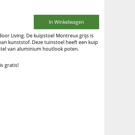
In Winkelwagen
oor Living. De kuipstoel Montreux grijs is
an kunststof. Deze tuinstoel heeft een kuip
stel van aluminium houtlook poten.
is gratis!