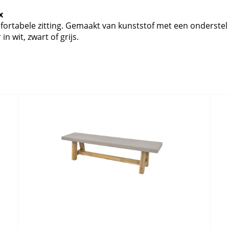
x
mfortabele zitting. Gemaakt van kunststof met een onderste
n wit, zwart of grijs.