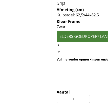
Grijs
Afmeting (cm)
Kuipstoel: 62,5x44x82,5
Kleur Frame
Zwart
ELDERS GOEDKOPER? LAA
*
*
Vul hieronder opmerkingen en/
Aantal