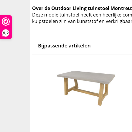
Over de Outdoor Living tuinstoel Montreu
Deze mooie tuinstoel heeft een heerlijke co
kuipstoelen zijn van kunststof en verkrijgbaar i
9,2
Bijpassende artikelen