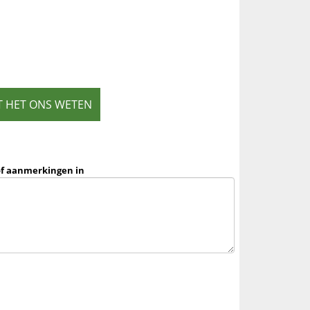
T HET ONS WETEN
of aanmerkingen in