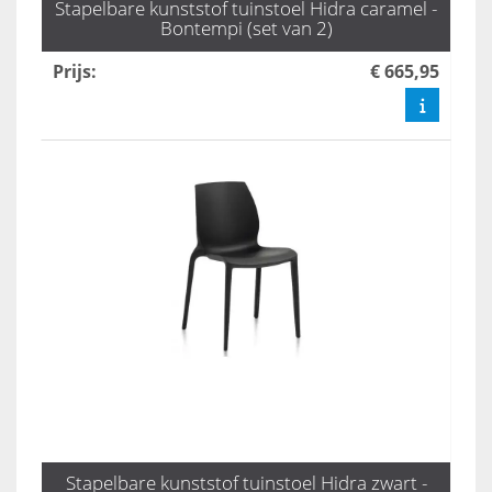
Stapelbare kunststof tuinstoel Hidra caramel -
Bontempi (set van 2)
Prijs
:
€ 665,95
Stapelbare kunststof tuinstoel Hidra zwart -