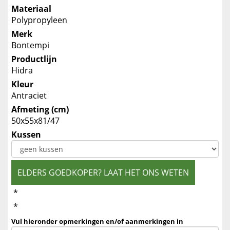
Materiaal
Polypropyleen
Merk
Bontempi
Productlijn
Hidra
Kleur
Antraciet
Afmeting (cm)
50x55x81/47
Kussen
ELDERS GOEDKOPER? LAAT HET ONS WETEN
*
*
Vul hieronder opmerkingen en/of aanmerkingen in