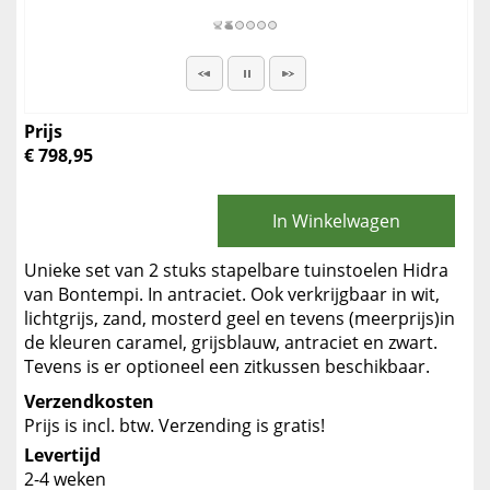
Prijs
€ 798,95
In Winkelwagen
Unieke set van 2 stuks stapelbare tuinstoelen Hidra
van Bontempi. In antraciet. Ook verkrijgbaar in wit,
lichtgrijs, zand, mosterd geel en tevens (meerprijs)in
de kleuren caramel, grijsblauw, antraciet en zwart.
Tevens is er optioneel een zitkussen beschikbaar.
Verzendkosten
Prijs is incl. btw. Verzending is gratis!
Levertijd
2-4 weken