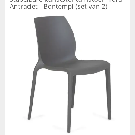
Antraciet - Bontempi (set van 2)