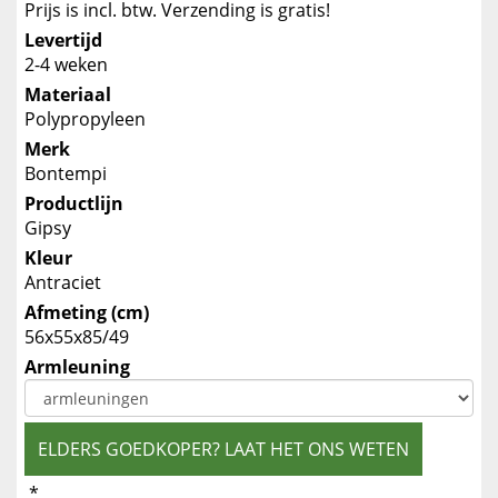
Prijs is incl. btw. Verzending is gratis!
Levertijd
2-4 weken
Materiaal
Polypropyleen
Merk
Bontempi
Productlijn
Gipsy
Kleur
Antraciet
Afmeting (cm)
56x55x85/49
Armleuning
ELDERS GOEDKOPER? LAAT HET ONS WETEN
*