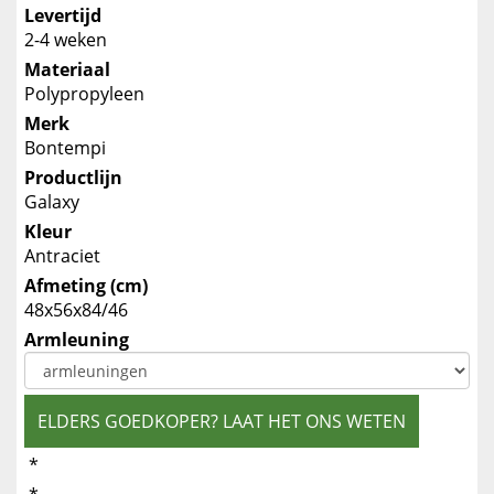
Levertijd
2-4 weken
Materiaal
Polypropyleen
Merk
Bontempi
Productlijn
Galaxy
Kleur
Antraciet
Afmeting (cm)
48x56x84/46
Armleuning
ELDERS GOEDKOPER? LAAT HET ONS WETEN
*