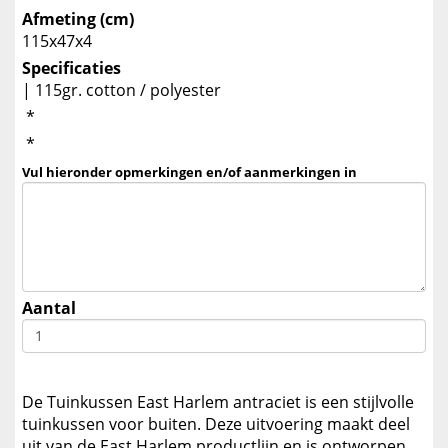
Afmeting (cm)
115x47x4
Specificaties
| 115gr. cotton / polyester
*
*
Vul hieronder opmerkingen en/of aanmerkingen in
Aantal
De Tuinkussen East Harlem antraciet is een stijlvolle
tuinkussen voor buiten. Deze uitvoering maakt deel
uit van de East Harlem productlijn en is ontworpen