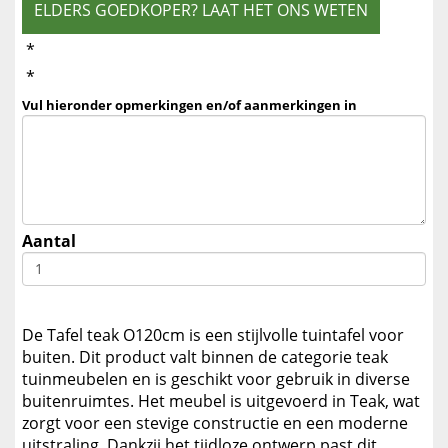
ELDERS GOEDKOPER? LAAT HET ONS WETEN
*
*
Vul hieronder opmerkingen en/of aanmerkingen in
Aantal
De Tafel teak O120cm is een stijlvolle tuintafel voor
buiten. Dit product valt binnen de categorie teak
tuinmeubelen en is geschikt voor gebruik in diverse
buitenruimtes. Het meubel is uitgevoerd in Teak, wat
zorgt voor een stevige constructie en een moderne
uitstraling. Dankzij het tijdloze ontwerp past dit