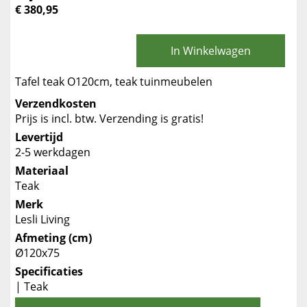
€ 380,95
In Winkelwagen
Tafel teak O120cm, teak tuinmeubelen
Verzendkosten
Prijs is incl. btw. Verzending is gratis!
Levertijd
2-5 werkdagen
Materiaal
Teak
Merk
Lesli Living
Afmeting (cm)
Ø120x75
Specificaties
| Teak