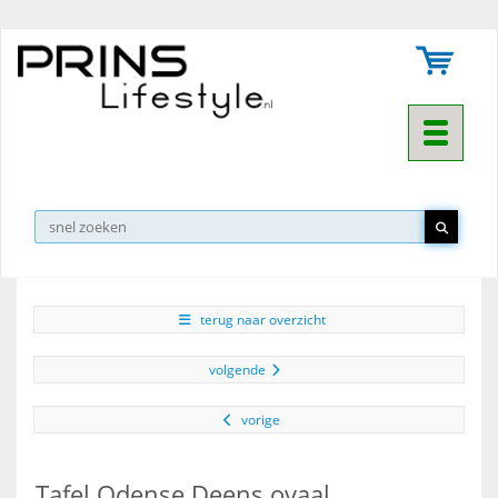
Toggle na
▼
terug naar overzicht
volgende
vorige
Tafel Odense Deens ovaal