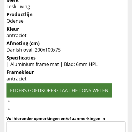
Merk
Lesli Living
Productlijn
Odense
Kleur
antraciet
Afmeting (cm)
Danish oval: 200x100x75
Specificaties
| Aluminium frame mat | Blad: 6mm HPL
Framekleur
antraciet
ELDERS GOEDKOPER? LAAT HET ONS WETEN
*
*
Vul hieronder opmerkingen en/of aanmerkingen in