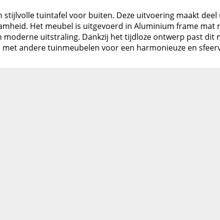
tijlvolle tuintafel voor buiten. Deze uitvoering maakt deel 
mheid. Het meubel is uitgevoerd in Aluminium frame mat m
 moderne uitstraling. Dankzij het tijdloze ontwerp past dit 
n met andere tuinmeubelen voor een harmonieuze en sfeerv