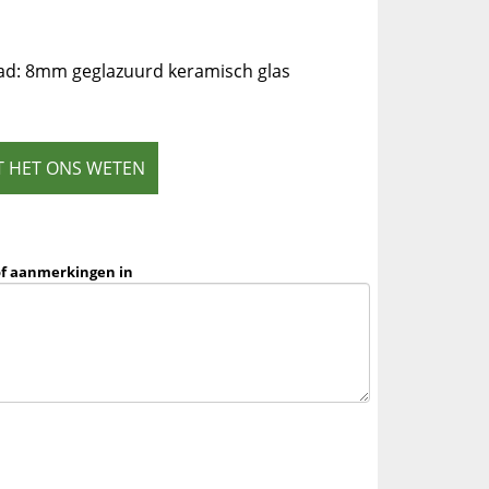
ad: 8mm geglazuurd keramisch glas
T HET ONS WETEN
of aanmerkingen in