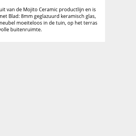
uit van de Mojito Ceramic productlijn en is
et Blad: 8mm geglazuurd keramisch glas,
meubel moeiteloos in de tuin, op het terras
olle buitenruimte.