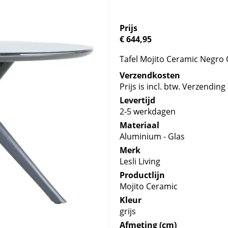
Prijs
€ 644,95
Tafel Mojito Ceramic Negro 
Verzendkosten
Prijs is incl. btw. Verzending 
Levertijd
2-5 werkdagen
Materiaal
Aluminium - Glas
Merk
Lesli Living
Productlijn
Mojito Ceramic
Kleur
grijs
Afmeting (cm)