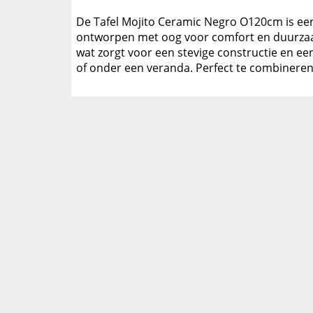
De Tafel Mojito Ceramic Negro O120cm is een s
ontworpen met oog voor comfort en duurzaa
wat zorgt voor een stevige constructie en een
of onder een veranda. Perfect te combinere