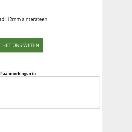
ad: 12mm sintersteen
T HET ONS WETEN
of aanmerkingen in