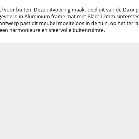
fel voor buiten. Deze uitvoering maakt deel uit van de Daxx
evoerd in Aluminium frame mat met Blad: 12mm sintersteen
 ontwerp past dit meubel moeiteloos in de tuin, op het terra
en harmonieuze en sfeervolle buitenruimte.