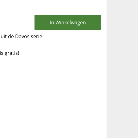
In Winkelwagen
uit de Davos serie
is gratis!