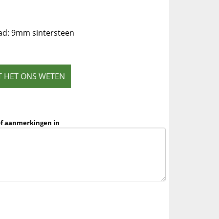
ad: 9mm sintersteen
T HET ONS WETEN
of aanmerkingen in