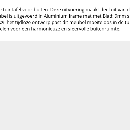
e tuintafel voor buiten. Deze uitvoering maakt deel uit van
el is uitgevoerd in Aluminium frame mat met Blad: 9mm sin
ij het tijdloze ontwerp past dit meubel moeiteloos in de tu
len voor een harmonieuze en sfeervolle buitenruimte.