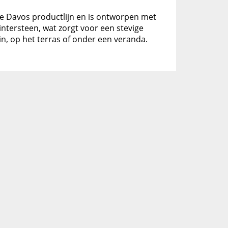
 de Davos productlijn en is ontworpen met
tersteen, wat zorgt voor een stevige
in, op het terras of onder een veranda.