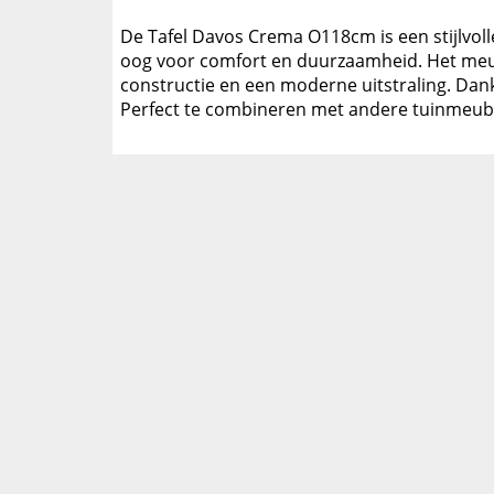
De Tafel Davos Crema O118cm is een stijlvoll
oog voor comfort en duurzaamheid. Het meub
constructie en een moderne uitstraling. Dankz
Perfect te combineren met andere tuinmeube