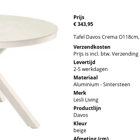
Prijs
€ 343,95
Tafel Davos Crema O118cm, 
Verzendkosten
Prijs is incl. btw. Verzending 
Levertijd
2-5 werkdagen
Materiaal
Aluminium - Sintersteen
Merk
Lesli Living
Productlijn
Davos
Kleur
beige
Afmeting (cm)