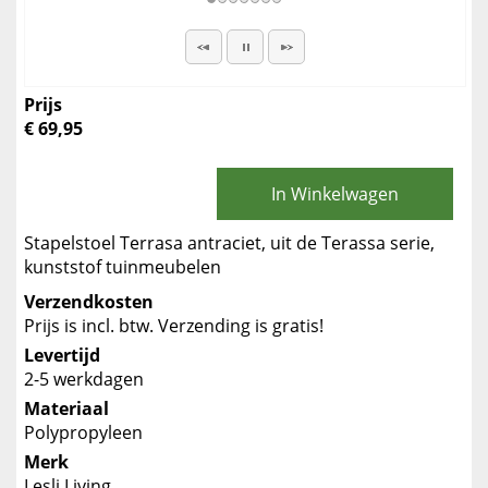
Prijs
€ 69,95
In Winkelwagen
Stapelstoel Terrasa antraciet, uit de Terassa serie,
kunststof tuinmeubelen
Verzendkosten
Prijs is incl. btw. Verzending is gratis!
Levertijd
2-5 werkdagen
Materiaal
Polypropyleen
Merk
Lesli Living