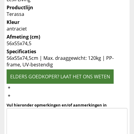
Productlijn
Terassa
Kleur
antraciet
Afmeting (cm)
56x55x74,5
Specificaties
56x55x74,5cm | Max. draaggewicht: 120kg | PP-
frame, UV-bestendig
ELDERS GOEDKOPER? LAAT HET ONS WETEN
*
*
Vul hieronder opmerkingen en/of aanmerkingen in