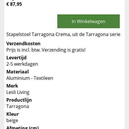
€ 87,95
In Winkelwagen
Stapelstoel Tarragona Crema, uit de Tarragona serie
Verzendkosten
Prijs is incl. btw. Verzending is gratis!
Levertijd
2-5 werkdagen
Materiaal
Aluminium - Textileen
Merk
Lesli Living
Productlijn
Tarragona
Kleur
beige
Afmeting (cm)