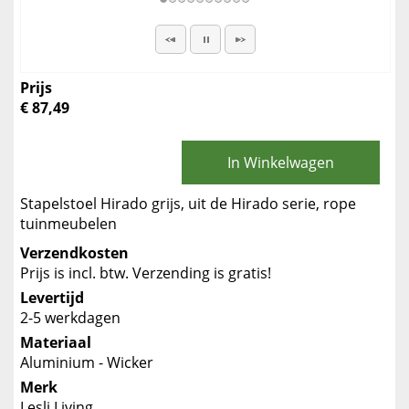
Prijs
€ 87,49
In Winkelwagen
Stapelstoel Hirado grijs, uit de Hirado serie, rope
tuinmeubelen
Verzendkosten
Prijs is incl. btw. Verzending is gratis!
Levertijd
2-5 werkdagen
Materiaal
Aluminium - Wicker
Merk
Lesli Living