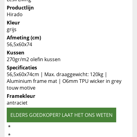
Productlijn
Hirado
Kleur
grijs
Afmeting (cm)
56,5x60x74
Kussen
270gr/m2 olefin kussen
Specificaties
56,5x60x74cm | Max. draaggewicht: 120kg |
Aluminium frame mat | O6mm TPU wicker in grey
touw motive
Framekleur
antraciet
ELDERS GOEDKOPER? LAAT HET ONS WETEN
*
*