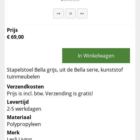
Prijs
€ 69,00
In Winkelwagen
Stapelstoel Bella grijs, uit de Bella serie, kunststof
tuinmeubelen
Verzendkosten
Prijs is incl. btw. Verzending is gratis!
Levertijd
2-5 werkdagen
Materiaal
Polypropyleen
Merk
Lesli Living