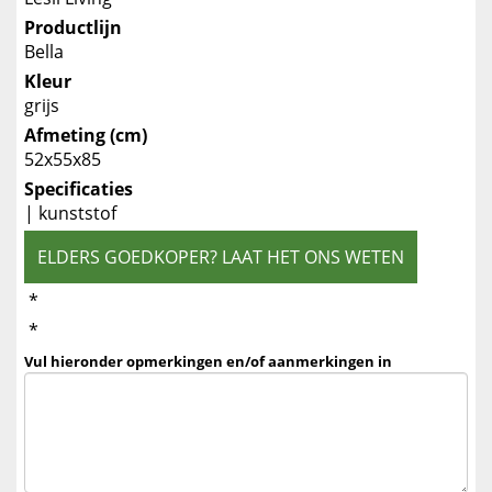
Productlijn
Bella
Kleur
grijs
Afmeting (cm)
52x55x85
Specificaties
| kunststof
ELDERS GOEDKOPER? LAAT HET ONS WETEN
*
*
Vul hieronder opmerkingen en/of aanmerkingen in