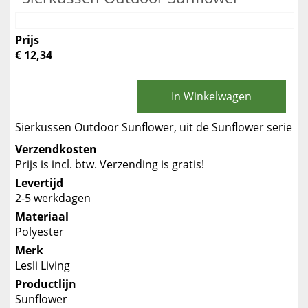
Prijs
€ 12,34
In Winkelwagen
Sierkussen Outdoor Sunflower, uit de Sunflower serie
Verzendkosten
Prijs is incl. btw. Verzending is gratis!
Levertijd
2-5 werkdagen
Materiaal
Polyester
Merk
Lesli Living
Productlijn
Sunflower