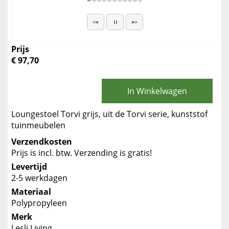
Prijs
€ 97,70
In Winkelwagen
Loungestoel Torvi grijs, uit de Torvi serie, kunststof
tuinmeubelen
Verzendkosten
Prijs is incl. btw. Verzending is gratis!
Levertijd
2-5 werkdagen
Materiaal
Polypropyleen
Merk
Lesli Living