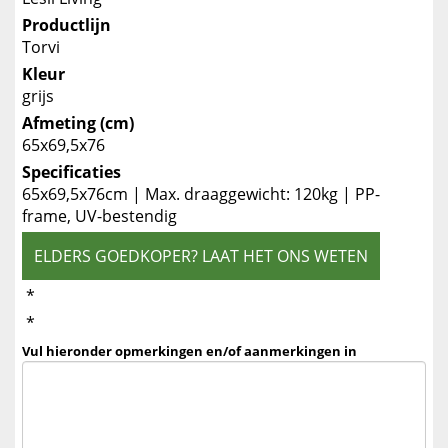
Productlijn
Torvi
Kleur
grijs
Afmeting (cm)
65x69,5x76
Specificaties
65x69,5x76cm | Max. draaggewicht: 120kg | PP-
frame, UV-bestendig
ELDERS GOEDKOPER? LAAT HET ONS WETEN
*
*
Vul hieronder opmerkingen en/of aanmerkingen in