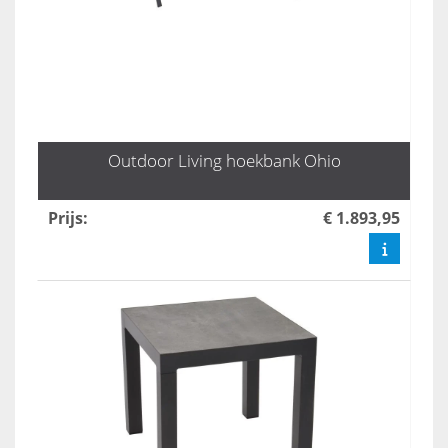
Outdoor Living hoekbank Ohio
Prijs
:
€ 1.893,95