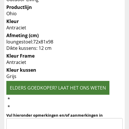
Productlijn
Ohio
Kleur
Antraciet
Afmeting (cm)
loungestoel:72x81x98
Dikte kussens: 12 cm
Kleur Frame
Antraciet
Kleur kussen
Grijs
ELDERS GOEDKOPER? LAAT HET ONS WETEN
*
*
Vul hieronder opmerkingen en/of aanmerkingen in