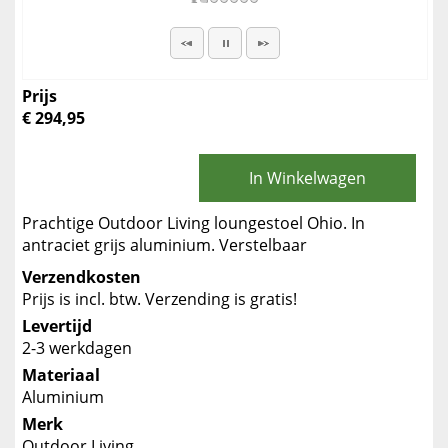
Prijs
€ 294,95
In Winkelwagen
Prachtige Outdoor Living loungestoel Ohio. In
antraciet grijs aluminium. Verstelbaar
Verzendkosten
Prijs is incl. btw. Verzending is gratis!
Levertijd
2-3 werkdagen
Materiaal
Aluminium
Merk
Outdoor Living