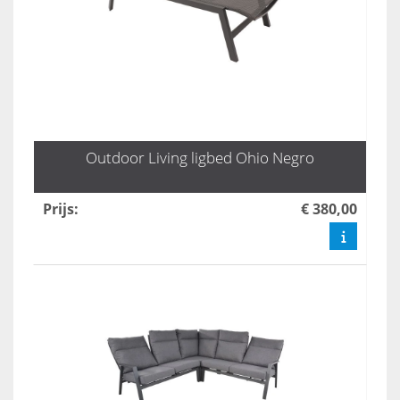
Outdoor Living ligbed Ohio Negro
Prijs
:
€ 380,00