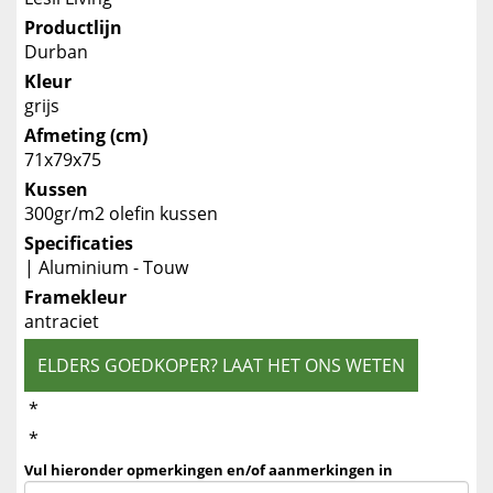
Productlijn
Durban
Kleur
grijs
Afmeting (cm)
71x79x75
Kussen
300gr/m2 olefin kussen
Specificaties
| Aluminium - Touw
Framekleur
antraciet
ELDERS GOEDKOPER? LAAT HET ONS WETEN
*
*
Vul hieronder opmerkingen en/of aanmerkingen in