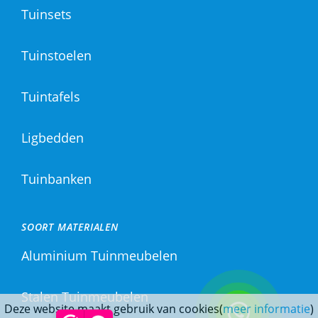
Tuinsets
Tuinstoelen
Tuintafels
Ligbedden
Tuinbanken
SOORT MATERIALEN
Aluminium Tuinmeubelen
Stalen Tuinmeubelen
Deze website maakt gebruik van cookies(
meer informatie
)