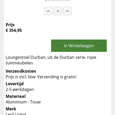
Prijs
€ 354,95
In Winkelwagen
Loungestoel Durban, uit de Durban serie, rope
tuinmeubelen
Verzendkosten
Prijs is incl. btw. Verzending is gratis!
Levertijd
2-5 werkdagen
Materiaal
Aluminium - Touw
Merk
Lesli Living