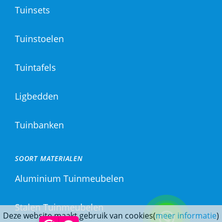
Tuinsets
Tuinstoelen
Tuintafels
Ligbedden
Tuinbanken
SOORT MATERIALEN
Aluminium Tuinmeubelen
Stalen Tuinmeubelen
Deze website maakt gebruik van cookies(
meer informatie
)