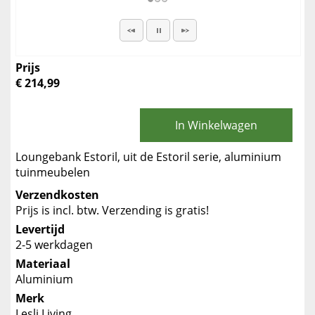
Prijs
€ 214,99
In Winkelwagen
Loungebank Estoril, uit de Estoril serie, aluminium
tuinmeubelen
Verzendkosten
Prijs is incl. btw. Verzending is gratis!
Levertijd
2-5 werkdagen
Materiaal
Aluminium
Merk
Lesli Living