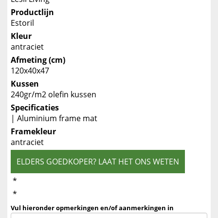
Productlijn
Estoril
Kleur
antraciet
Afmeting (cm)
120x40x47
Kussen
240gr/m2 olefin kussen
Specificaties
| Aluminium frame mat
Framekleur
antraciet
ELDERS GOEDKOPER? LAAT HET ONS WETEN
*
*
Vul hieronder opmerkingen en/of aanmerkingen in