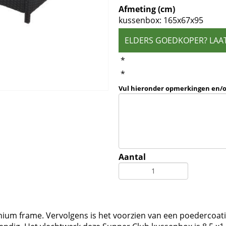
Afmeting (cm)
kussenbox: 165x67x95
ELDERS GOEDKOPER? LAA
*
*
Vul hieronder opmerkingen en/
Aantal
nium frame. Vervolgens is het voorzien van een poedercoat