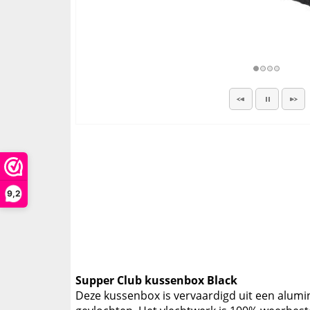
9,2
Supper Club kussenbox Black
Deze kussenbox is vervaardigd uit een alumi