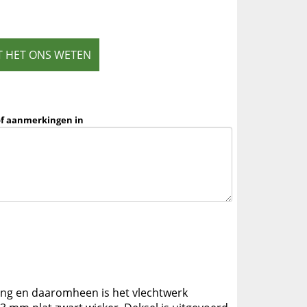
T HET ONS WETEN
of aanmerkingen in
ing en daaromheen is het vlechtwerk