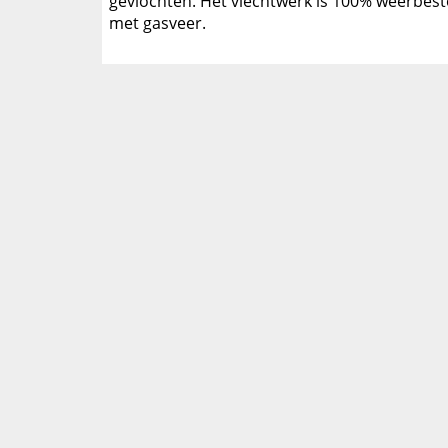
gevlochten. Het vlechtwerk is 100% weerbeste
met gasveer.