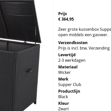
Prijs
€ 364,95
Zeer grote kussenbox Supper
open middels een gasveer.
Verzendkosten
Prijs is incl. btw. Verzending 
Levertijd
2-3 werkdagen
Materiaal
Wicker
Merk
Supper Club
Productlijn
Black
Kleur
Zwart