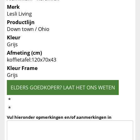
Merk
Lesli Living
Productlijn
Down town / Ohio
Kleur
Grijs
Afmeting (cm)
koffietafel:120x70x43
Kleur Frame
Grijs
ELDERS GOEDKOPER? LAAT HET ONS WETEN
*
*
Vul hieronder opmerkingen en/of aanmerkingen in