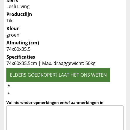
Merk
Lesli Living
Productlijn
Tiki
Kleur
groen
Afmeting (cm)
74x60x35,5
Specificaties
74x60x35,5cm | Max. draaggewicht: 50kg
ELDERS GOEDKOPER? LAAT HET ONS WETEN
*
*
Vul hieronder opmerkingen en/of aanmerkingen in