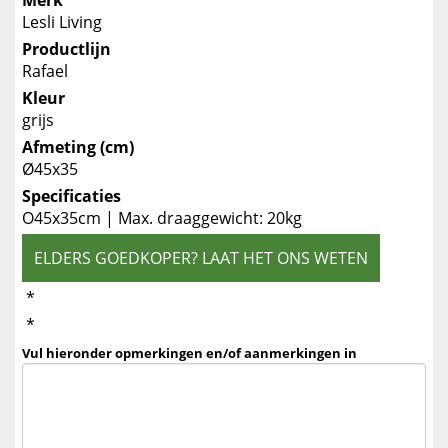
Merk
Lesli Living
Productlijn
Rafael
Kleur
grijs
Afmeting (cm)
Ø45x35
Specificaties
O45x35cm | Max. draaggewicht: 20kg
ELDERS GOEDKOPER? LAAT HET ONS WETEN
*
*
Vul hieronder opmerkingen en/of aanmerkingen in