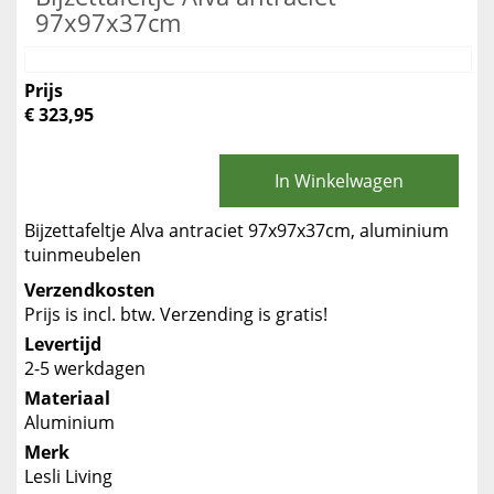
97x97x37cm
Prijs
€ 323,95
In Winkelwagen
Bijzettafeltje Alva antraciet 97x97x37cm, aluminium
tuinmeubelen
Verzendkosten
Prijs is incl. btw. Verzending is gratis!
Levertijd
2-5 werkdagen
Materiaal
Aluminium
Merk
Lesli Living