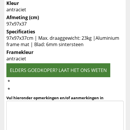
Kleur
antraciet
Afmeting (cm)
97x97x37
Specificaties
97x97x37cm | Max. draaggewicht: 23kg |Aluminium
frame mat | Blad: 6mm sintersteen
Framekleur
antraciet
ELDERS GOEDKOPER? LAAT HET ONS WETEN
*
*
Vul hieronder opmerkingen en/of aanmerkingen in