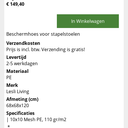
€ 149,40
In Winkelwagen
Beschermhoes voor stapelstoelen
Verzendkosten
Prijs is incl. btw. Verzending is gratis!
Levertijd
2-5 werkdagen
Materiaal
PE
Merk
Lesli Living
Afmeting (cm)
68x68x120
Specificaties
| 10x10 Mesh PE, 110 gr/m2
*