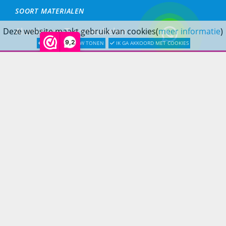
SOORT MATERIALEN
Aluminium Tuinmeubelen
Deze website maakt gebruik van cookies(
meer informatie
)
9,2
LATER OPNIEUW TONEN
IK GA AKKOORD MET COOKIES
Stalen Tuinmeubelen
RVS Tuinmeubelen
All Weather Tuinmeubelen
Teak Tuinmeubelen
Bamboe Tuinmeubelen
Rotan Tuinmeubelen