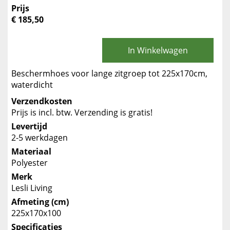
Prijs
€ 185,50
In Winkelwagen
Beschermhoes voor lange zitgroep tot 225x170cm,
waterdicht
Verzendkosten
Prijs is incl. btw. Verzending is gratis!
Levertijd
2-5 werkdagen
Materiaal
Polyester
Merk
Lesli Living
Afmeting (cm)
225x170x100
Specificaties