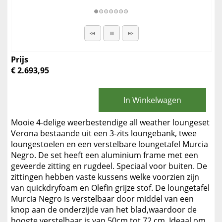
Prijs
€ 2.693,95
In Winkelwagen
Mooie 4-delige weerbestendige all weather loungeset
Verona bestaande uit een 3-zits loungebank, twee
loungestoelen en een verstelbare loungetafel Murcia
Negro. De set heeft een aluminium frame met een
geveerde zitting en rugdeel. Speciaal voor buiten. De
zittingen hebben vaste kussens welke voorzien zijn
van quickdryfoam en Olefin grijze stof. De loungetafel
Murcia Negro is verstelbaar door middel van een
knop aan de onderzijde van het blad,waardoor de
hoogte verstelbaar is van 50cm tot 72 cm. Ideaal om