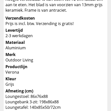
aan te eten. Het blad is van voorzien van 13mm grijs
keramiek. Frame is van antraciet.
Verzendkosten
Prijs is incl. btw. Verzending is gratis!
Levertijd
2-3 werkdagen
Materiaal
Aluminium
Merk
Outdoor Living
Productlijn
Verona
Kleur
Grijs
Afmeting (cm)
Loungestoel: 86x76x88
Loungebank 3-zit: 198x86x88
Loungetafel: 140x85x50/72cm