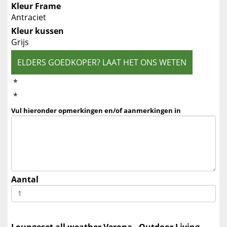
Kleur Frame
Antraciet
Kleur kussen
Grijs
ELDERS GOEDKOPER? LAAT HET ONS WETEN
*
*
Vul hieronder opmerkingen en/of aanmerkingen in
Aantal