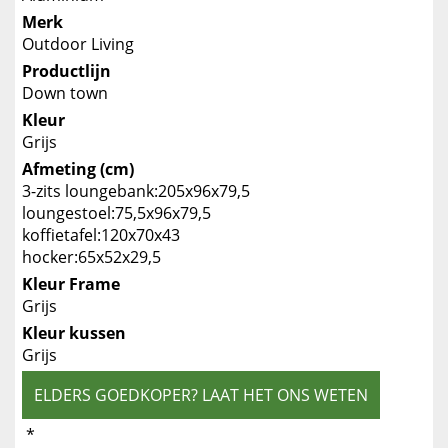
Merk
Outdoor Living
Productlijn
Down town
Kleur
Grijs
Afmeting (cm)
3-zits loungebank:205x96x79,5
loungestoel:75,5x96x79,5
koffietafel:120x70x43
hocker:65x52x29,5
Kleur Frame
Grijs
Kleur kussen
Grijs
ELDERS GOEDKOPER? LAAT HET ONS WETEN
*