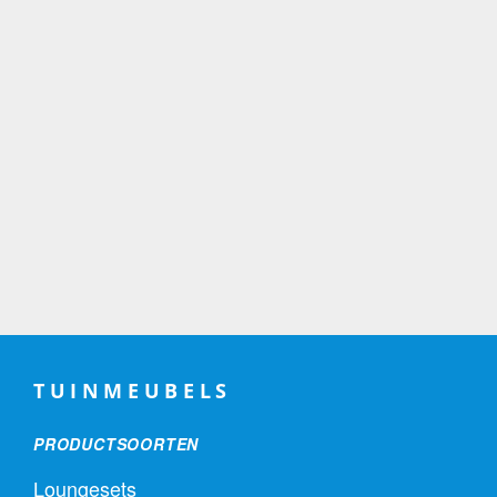
TUINMEUBELS
PRODUCTSOORTEN
Loungesets