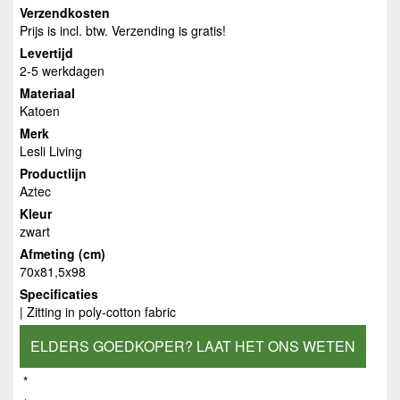
Verzendkosten
Prijs is incl. btw. Verzending is gratis!
Levertijd
2-5 werkdagen
Materiaal
Katoen
Merk
Lesli Living
Productlijn
Aztec
Kleur
zwart
Afmeting (cm)
70x81,5x98
Specificaties
| Zitting in poly-cotton fabric
ELDERS GOEDKOPER? LAAT HET ONS WETEN
*