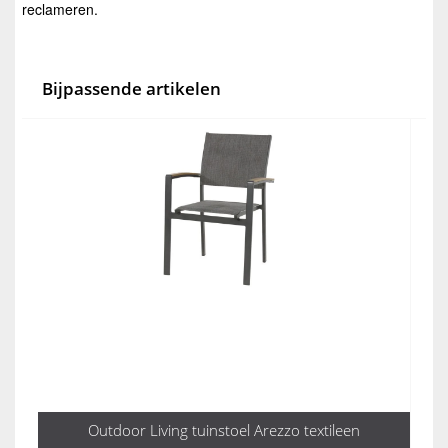
reclameren.
Bijpassende artikelen
Outdoor Living tuinstoel Arezzo textileen