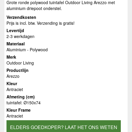
Grote ronde polywood tuintafel Outdoor Living Arezzo met
aluminium driepoot onderstel.
Verzendkosten
Prijs is incl. btw. Verzending is gratis!
Levertijd
2-3 werkdagen
Materiaal
Aluminium - Polywood
Merk
Outdoor Living
Productlijn
Arezzo
Kleur
Antraciet
Afmeting (cm)
tuintafel: Ø150x74
Kleur Frame
Antraciet
ELDERS GOEDKOPER? LAAT HET ONS WETEN