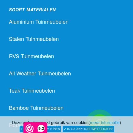
SOORT MATERIALEN
Aluminium Tuinmeubelen
Stalen Tuinmeubelen
RVS Tuinmeubelen
All Weather Tuinmeubelen
Teak Tuinmeubelen
Bamboe Tuinmeubelen
Deze website maakt gebruik van cookies(
meer informatie
)
Rotan Tuinmeubelen
9,2
LATER OPNIEUW TONEN
IK GA AKKOORD MET COOKIES