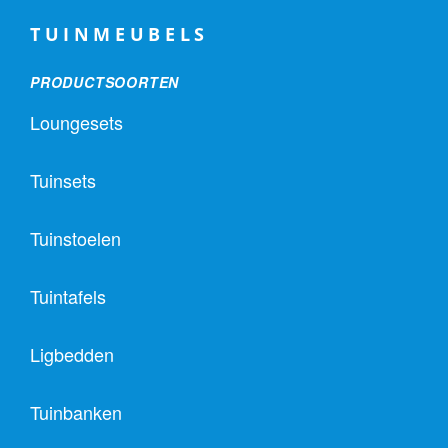
TUINMEUBELS
PRODUCTSOORTEN
Loungesets
Tuinsets
Tuinstoelen
Tuintafels
Ligbedden
Tuinbanken