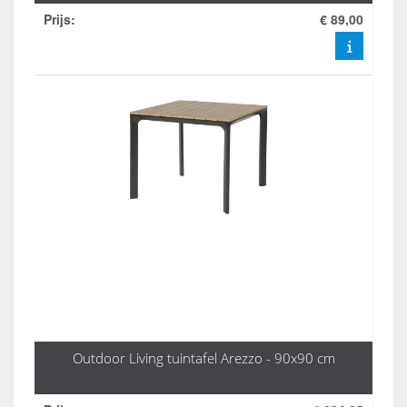
Prijs
:
€ 89,00
Outdoor Living tuintafel Arezzo - 90x90 cm