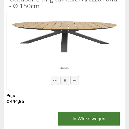
- Ø 150cm
Prijs
€ 444,95
In Winkelwagen