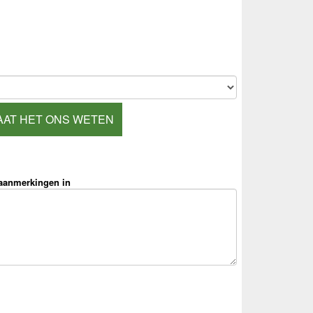
AAT HET ONS WETEN
 aanmerkingen in