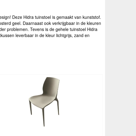
esign! Deze Hidra tuinstoel is gemaakt van kunststof.
osterd geel. Daarnaast ook verkrijgbaar in de kleuren
nder problemen. Tevens is de gehele tuinstoel Hidra
ussen leverbaar in de kleur lichtgrijs, zand en