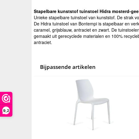
Stapelbare kunststof tuinstoel Hidra mosterd-gee
Unieke stapelbare tuinstoel van kunststof. De strak v
De Hidra tuinstoel van Bontempi is stapelbaar en verk
caramel, grijsblauw, antraciet en zwart. De tuinstoel
gemaakt uit gerecyclede materialen en 100% recyclebaa
antraciet.
Bijpassende artikelen
9,2