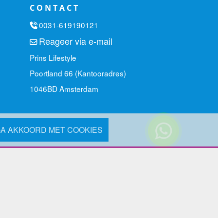
CONTACT
0031-619190121
Reageer via e-mail
Prins Lifestyle
Poortland 66 (Kantooradres)
1046BD Amsterdam
GA AKKOORD MET COOKIES