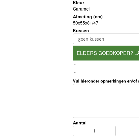
Kleur
Caramel
Afmeting (cm)
50x55x81/47
Kussen
ELDERS GOEDKOPER? L
*
*
Vul hieronder opmerkingen en/of
Aantal