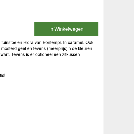
)
In Winkelwagen
e tuinstoelen Hidra van Bontempi. In caramel. Ook
nd, mosterd geel en tevens (meerprijs)in de kleuren
zwart. Tevens is er optioneel een zitkussen
tis!