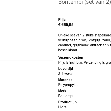
Bontempi (set van 2
Prijs
€ 665,95
Unieke set van 2 stuks stapelbar
verkrijgbaar in wit, lichtgrijs, za
caramel, grijsblauw, antraciet en 
beschikbaar.
Verzendkosten
Prijs is incl. btw. Verzending is gra
Levertijd
2-4 weken
Materiaal
Polypropyleen
Merk
Bontempi
Productlijn
Hidra