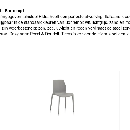
l - Bontempi
ormgegeven tuinstoel Hidra heeft een perfecte afwerking. Italiaans topd
ijgbaar in de standaardkleuren van Bontempi; wit, lichtgrijs, zand en m
en zijn weerbestendig; zon, zee, uv-licht en regen verdraagt de stoel zo
r. Designers: Pocci & Dondoli. Tvens is er voor de Hidra stoel een zitk