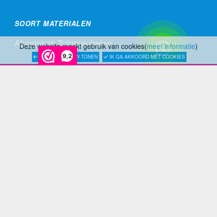
SOORT MATERIALEN
Aluminium Tuinmeubelen
Deze website maakt gebruik van cookies(
meer informatie
)
9,2
LATER OPNIEUW TONEN
IK GA AKKOORD MET COOKIES
Stalen Tuinmeubelen
RVS Tuinmeubelen
All Weather Tuinmeubelen
Teak Tuinmeubelen
Bamboe Tuinmeubelen
Rotan Tuinmeubelen