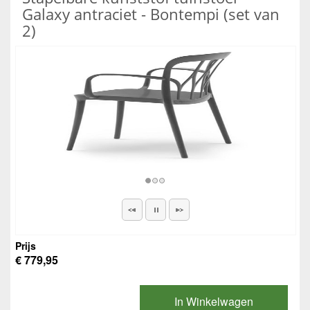
Galaxy antraciet - Bontempi (set van
2)
Prijs
€ 779,95
In Winkelwagen