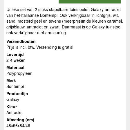
Unieke set van 2 stuks stapelbare tuinstoelen Galaxy antraciet
van het Italiaanse Bontempi. Ook verkrijgbaar in lichtgrijs, wit,
sand, mosterd geel en tevens (meerprijs)in de kleuren caramel,
grijsblauw, antraciet en zwart. Daarnaast is de Galaxy tuinstoel
ook verkrijgbaar met armleuning.
Verzendkosten
Prijs is incl. btw. Verzending is gratis!
Levertijd
2-4 weken
Materiaal
Polypropyleen
Merk
Bontempi
Productlijn
Galaxy
Kleur
Antraciet
Afmeting (cm)
48x56x84/46