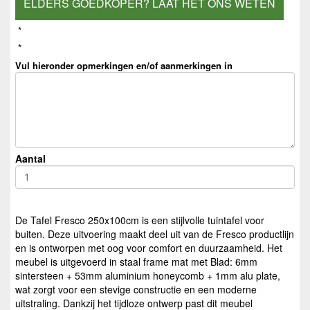
ELDERS GOEDKOPER? LAAT HET ONS WETEN
*
*
Vul hieronder opmerkingen en/of aanmerkingen in
Aantal
De Tafel Fresco 250x100cm is een stijlvolle tuintafel voor
buiten. Deze uitvoering maakt deel uit van de Fresco productlijn
en is ontworpen met oog voor comfort en duurzaamheid. Het
meubel is uitgevoerd in staal frame mat met Blad: 6mm
sintersteen + 53mm aluminium honeycomb + 1mm alu plate,
wat zorgt voor een stevige constructie en een moderne
uitstraling. Dankzij het tijdloze ontwerp past dit meubel