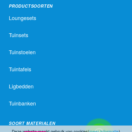
PRODUCTSOORTEN
Loungesets
Tuinsets
Tuinstoelen
Tuintafels
Ligbedden
Tuinbanken
SOORT MATERIALEN
Deze website maakt gebruik van cookies(
meer informatie
)