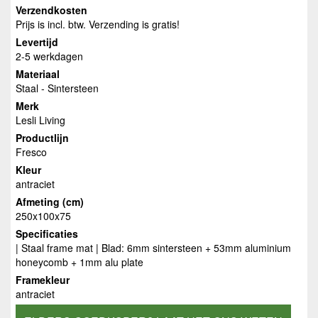
Verzendkosten
Prijs is incl. btw. Verzending is gratis!
Levertijd
2-5 werkdagen
Materiaal
Staal - Sintersteen
Merk
Lesli Living
Productlijn
Fresco
Kleur
antraciet
Afmeting (cm)
250x100x75
Specificaties
| Staal frame mat | Blad: 6mm sintersteen + 53mm aluminium
honeycomb + 1mm alu plate
Framekleur
antraciet