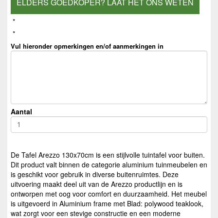
ELDERS GOEDKOPER? LAAT HET ONS WETEN
*
*
Vul hieronder opmerkingen en/of aanmerkingen in
Aantal
De Tafel Arezzo 130x70cm is een stijlvolle tuintafel voor buiten.
Dit product valt binnen de categorie aluminium tuinmeubelen en
is geschikt voor gebruik in diverse buitenruimtes. Deze
uitvoering maakt deel uit van de Arezzo productlijn en is
ontworpen met oog voor comfort en duurzaamheid. Het meubel
is uitgevoerd in Aluminium frame met Blad: polywood teaklook,
wat zorgt voor een stevige constructie en een moderne