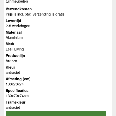
tuinmeubelen
Verzendkosten
Prijs is incl. btw. Verzending is gratis!
Levertijd
2-5 werkdagen
Materiaal
Aluminium
Merk
Lesli Living
Productlijn
Arezzo
Kleur
antraciet
Afmeting (cm)
130x70x74
Specificaties
130x70x74cm
Framekleur
antraciet