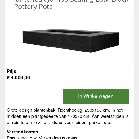
- Pottery Pots
Prijs
€ 4.009,00
In Winkelwagen
Grote design plantenbak. Rechthoekig. 250x150 cm. In het
midden een plantgedeelte van 170x70 cm. Aan weerszijden is
er ruimte om te zitten. Ideaal voor tuinen, parken etc.
Verzendkosten
Prijs is incl. btw. Verzending is gratis!