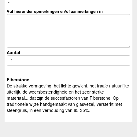
*
Vul hieronder opmerkingen en/of aanmerkingen in
Aantal
Fiberstone
De strakke vormgeving, het lichte gewicht, het fraaie natuurlijke
uiterlijk, de weersbestendigheid en het zeer sterke
materiaal....dat zijn de succesfactoren van Fiberstone. Op
traditionele wijze handgemaakt van glasvezel, versterkt met
steengruis, in een verhouding van 65-35%.