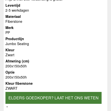
Levertijd
2-5 werkdagen
Materiaal
Fiberstone
Merk
PP
Productlijn
Jumbo Seating
Kleur
Zwart
Afmeting (cm)
200x150x50h
Optie
200x150x50h
Kleur fiberstone
ZWART
ELDERS GOEDKOPER? LAAT HET ONS WETEN
*