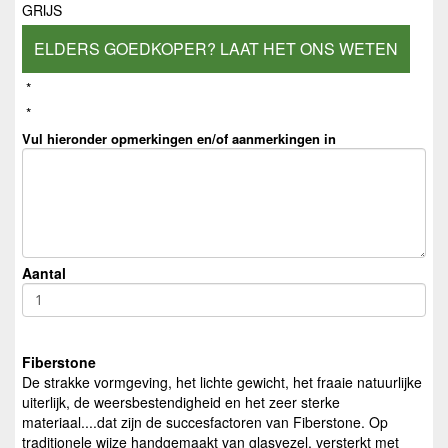
GRIJS
ELDERS GOEDKOPER? LAAT HET ONS WETEN
*
*
Vul hieronder opmerkingen en/of aanmerkingen in
Aantal
Fiberstone
De strakke vormgeving, het lichte gewicht, het fraaie natuurlijke
uiterlijk, de weersbestendigheid en het zeer sterke
materiaal....dat zijn de succesfactoren van Fiberstone. Op
traditionele wijze handgemaakt van glasvezel, versterkt met