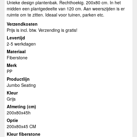
Unieke design plantenbak. Rechthoekig. 200x80 cm. In het
midden een plantgedeelte van 120 cm. Aan weerszijden is er
ruimte om te zitten. Ideaal voor tuinen, parken etc.
Verzendkosten
Prijs is incl. btw. Verzending is gratis!
Levertijd
2-5 werkdagen
Materiaal
Fiberstone
Merk
PP
Productlijn
Jumbo Seating
Kleur
Grijs
Afmeting (cm)
200x80x45h
Optie
200x80x45 CM
Kleur fiberstone