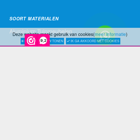
SOORT MATERIALEN
Aluminium Tuinmeubelen
Deze website maakt gebruik van cookies(
meer informatie
)
9,2
LATER OPNIEUW TONEN
IK GA AKKOORD MET COOKIES
Stalen Tuinmeubelen
RVS Tuinmeubelen
All Weather Tuinmeubelen
Teak Tuinmeubelen
Bamboe Tuinmeubelen
Rotan Tuinmeubelen