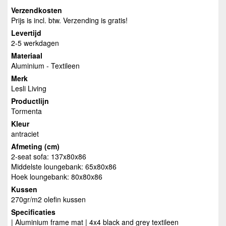
Verzendkosten
Prijs is incl. btw. Verzending is gratis!
Levertijd
2-5 werkdagen
Materiaal
Aluminium - Textileen
Merk
Lesli Living
Productlijn
Tormenta
Kleur
antraciet
Afmeting (cm)
2-seat sofa: 137x80x86
Middelste loungebank: 65x80x86
Hoek loungebank: 80x80x86
Kussen
270gr/m2 olefin kussen
Specificaties
| Aluminium frame mat | 4x4 black and grey textileen