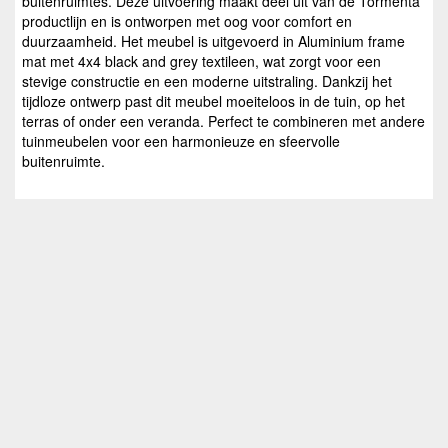
buitenruimtes. Deze uitvoering maakt deel uit van de Tormenta
productlijn en is ontworpen met oog voor comfort en
duurzaamheid. Het meubel is uitgevoerd in Aluminium frame
mat met 4x4 black and grey textileen, wat zorgt voor een
stevige constructie en een moderne uitstraling. Dankzij het
tijdloze ontwerp past dit meubel moeiteloos in de tuin, op het
terras of onder een veranda. Perfect te combineren met andere
tuinmeubelen voor een harmonieuze en sfeervolle
buitenruimte.