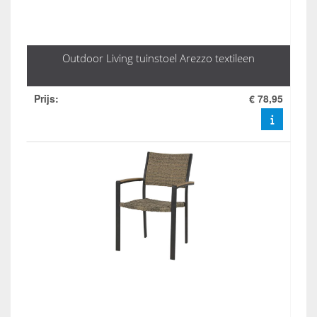
Outdoor Living tuinstoel Arezzo textileen
Prijs
:
€ 78,95