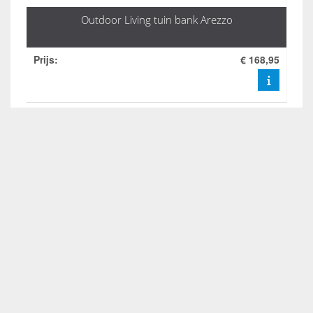
Outdoor Living tuin bank Arezzo
Prijs
:
€ 168,95