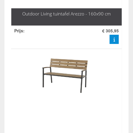
Outdoor Living tuintafel Arezzo - 160x90 cm
Prijs
:
€ 305,95