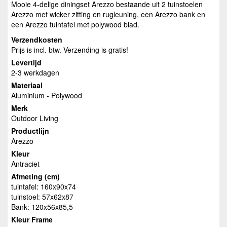
Mooie 4-delige diningset Arezzo bestaande uit 2 tuinstoelen
Arezzo met wicker zitting en rugleuning, een Arezzo bank en
een Arezzo tuintafel met polywood blad.
Verzendkosten
Prijs is incl. btw. Verzending is gratis!
Levertijd
2-3 werkdagen
Materiaal
Aluminium - Polywood
Merk
Outdoor Living
Productlijn
Arezzo
Kleur
Antraciet
Afmeting (cm)
tuintafel: 160x90x74
tuinstoel: 57x62x87
Bank: 120x56x85,5
Kleur Frame