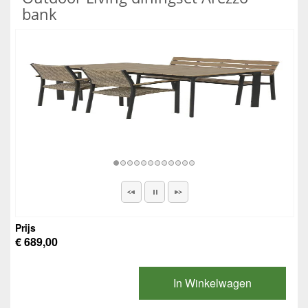
bank
Prijs
€ 689,00
In Winkelwagen