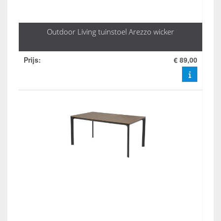
Outdoor Living tuinstoel Arezzo wicker
Prijs
:
€ 89,00