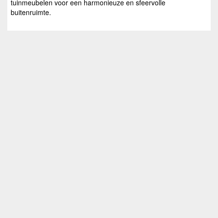
tuinmeubelen voor een harmonieuze en sfeervolle
buitenruimte.