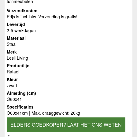
tuinmeubelen
Verzendkosten
Prijs is incl. btw. Verzending is gratis!
Levertijd
2-5 werkdagen
Materiaal
Staal
Merk
Lesli Living
Productlijn
Rafael
Kleur
zwart
Afmeting (cm)
Ø60x41
Specificaties
O60x41cm | Max. draaggewicht: 20kg
ELDERS GOEDKOPER? LAAT HET ONS WETEN
*