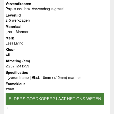
Verzendkosten
Prijs is incl. btw. Verzending is gratis!
Levertijd
2-5 werkdagen
Materiaal
Ijzer - Marmer
Merk
Lesli Living
Kleur
wit
Afmeting (cm)
Ø25?: Ø41x59
Specificaties
| ijzeren frame | Blad: 18mm (+/-2mm) marmer
Framekleur
zwart
ELDERS GOEDKOPER? LAAT HET ONS WETEN
*