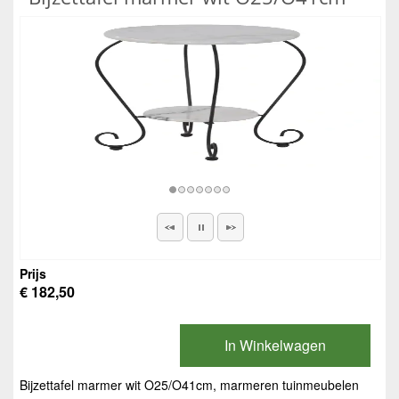
Prijs
€ 182,50
In Winkelwagen
Bijzettafel marmer wit O25/O41cm, marmeren tuinmeubelen