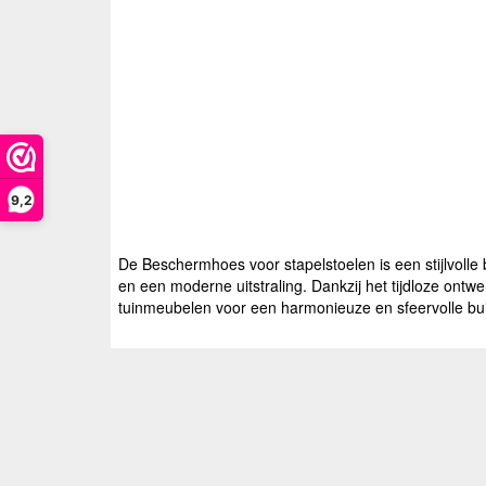
9,2
De Beschermhoes voor stapelstoelen is een stijlvolle
en een moderne uitstraling. Dankzij het tijdloze ontw
tuinmeubelen voor een harmonieuze en sfeervolle bui