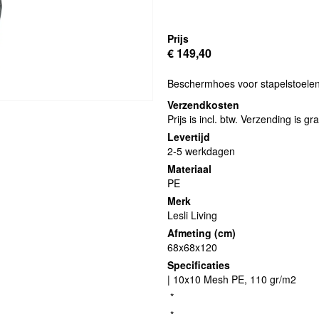
Prijs
€ 149,40
Beschermhoes voor stapelstoele
Verzendkosten
Prijs is incl. btw. Verzending is gra
Levertijd
2-5 werkdagen
Materiaal
PE
Merk
Lesli Living
Afmeting (cm)
68x68x120
Specificaties
| 10x10 Mesh PE, 110 gr/m2
*
*