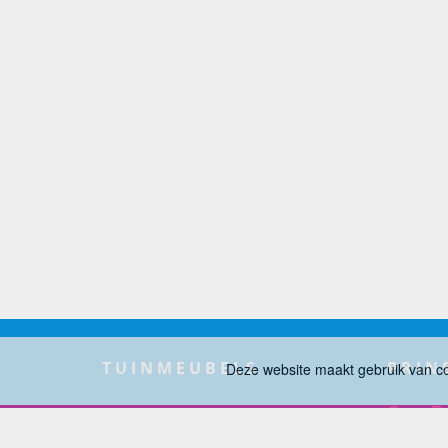
TUINMEUBELS
PRIN
Deze website maakt gebruik van c
Over Pr
PRODUCTSOORTEN