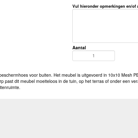
Vul hieronder opmerkingen en/of
Aantal
 beschermhoes voor buiten. Het meubel is uitgevoerd in 10x10 Mesh PE,
erp past dit meubel moeiteloos in de tuin, op het terras of onder een 
tenruimte.