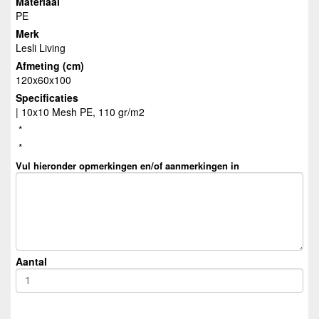
Materiaal
PE
Merk
Lesli Living
Afmeting (cm)
120x60x100
Specificaties
| 10x10 Mesh PE, 110 gr/m2
*
*
Vul hieronder opmerkingen en/of aanmerkingen in
Aantal