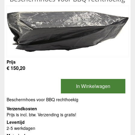
Prijs
€ 150,20
In Winkelwagen
Beschermhoes voor BBQ rechthoekig
Verzendkosten
Prijs is incl. btw. Verzending is gratis!
Levertijd
2-5 werkdagen