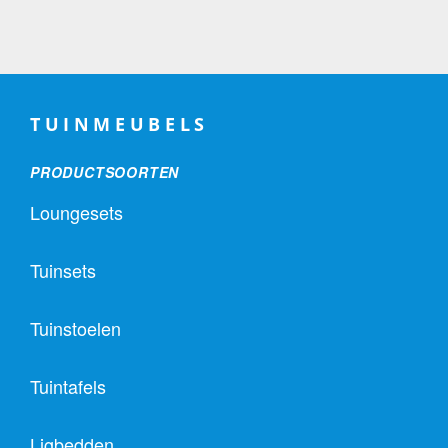
TUINMEUBELS
PRODUCTSOORTEN
Loungesets
Tuinsets
Tuinstoelen
Tuintafels
Ligbedden